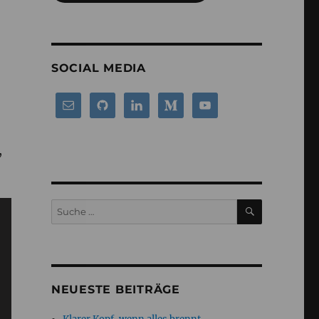
SOCIAL MEDIA
,
SUCHEN
Suche
nach:
h
NEUESTE BEITRÄGE