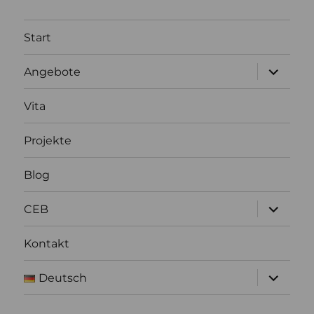
Start
Unterme
Angebote
anzeigen
Vita
Projekte
Blog
Unterme
CEB
anzeigen
Kontakt
Unterme
Deutsch
anzeigen