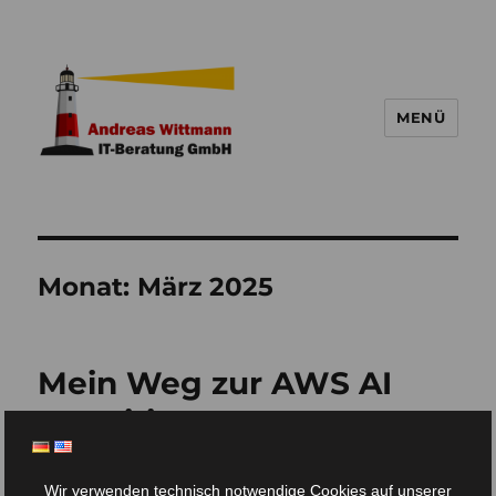
MENÜ
Monat:
März 2025
Mein Weg zur AWS AI
Practitioner
Zertifizierung: Eine
Wir verwenden technisch notwendige Cookies auf unserer