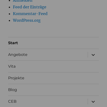
Anmelden
Feed der Einträge
Kommentar-Feed
WordPress.org
Start
Unterme
Angebote
anzeigen
Vita
Projekte
Blog
Unterme
CEB
anzeigen